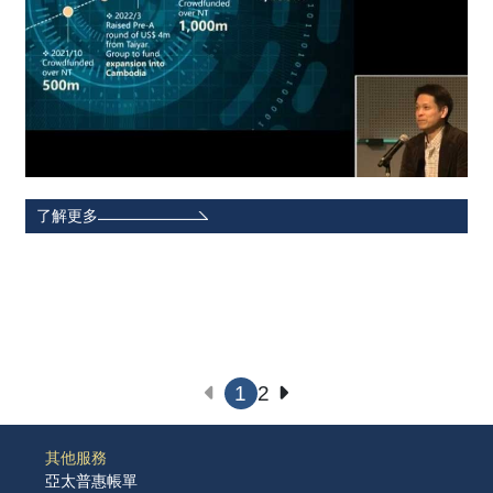
了解更多
1
2
其他服務
亞太普惠帳單