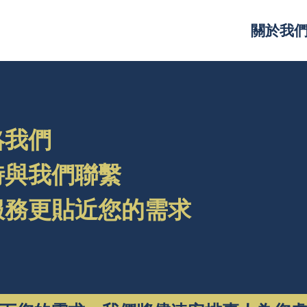
關於我
絡我們
時與我們聯繫
服務更貼近您的需求