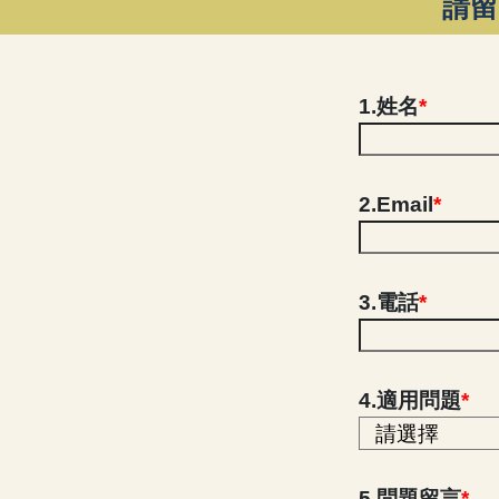
請留
1.姓名
*
2.Email
*
3.電話
*
4.適用問題
*
5.問題留言
*