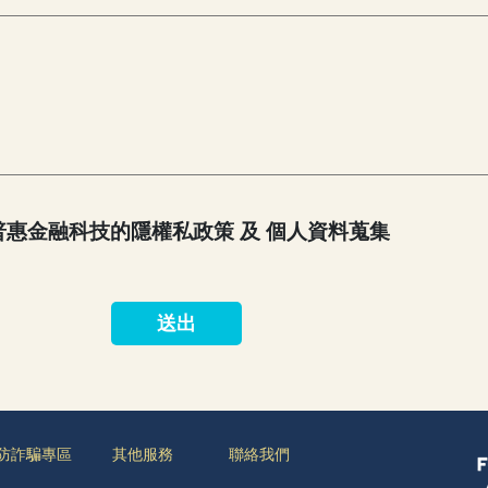
惠金融科技的隱權私政策 及 個人資料蒐集
送出
防詐騙專區
其他服務
聯絡我們