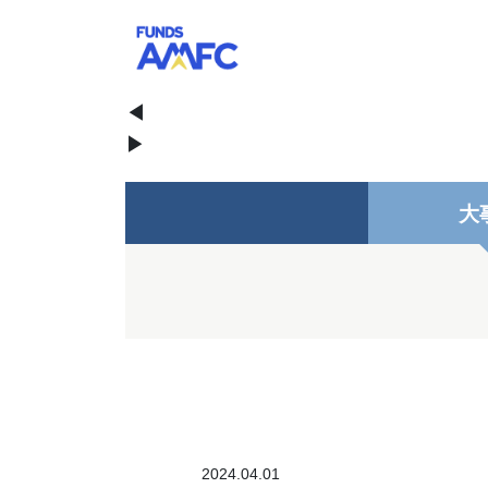
◀
▶
大
2024.04.01