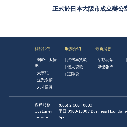
正式於日本大阪市成立辦公
關於我們
服務介紹
最新消息
|
關於亞太普
|
汽機車貸款
|
活動花絮
惠
|
個人貸款
|
媒體報導
|
大事紀
|
逗陣貸
|
企業永續
|
人才招募
客戶服務
(886) 2 6604 0880
Customer
平日 0900-1800 / Business Hour 9am
Service
6pm