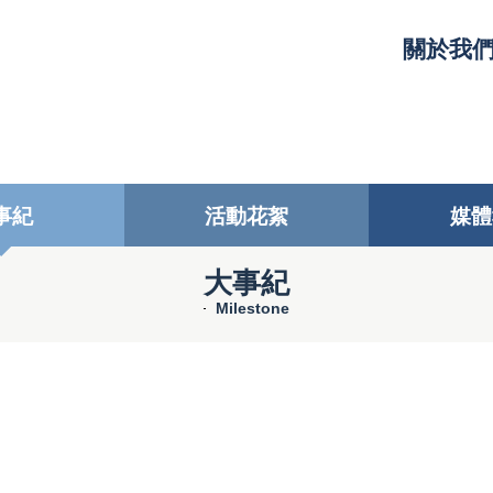
關於我
事紀
活動花絮
媒體
大事紀
Milestone