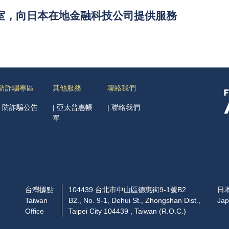
室，向日本在地金融科技公司提供服務
防詐騙專區
其他服務
聯絡我們
|
防詐騙公告
|
亞太普惠帳
|
聯絡我們
單
台灣據點
104439 台北市中山區德惠街9-1號B2
日
-
Taiwan
B2., No. 9-1, Dehui St., Zhongshan Dist.,
Jap
Office
Taipei City 104439 , Taiwan (R.O.C.)