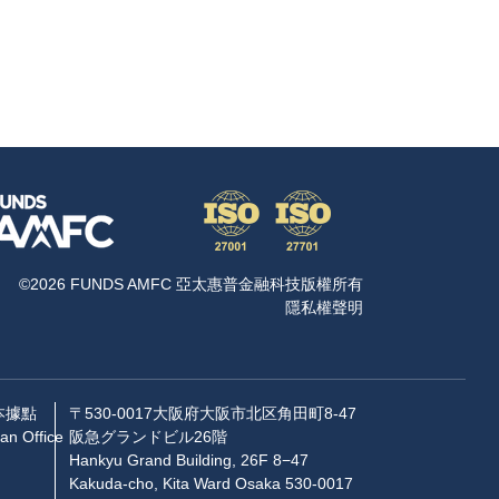
©2026 FUNDS AMFC 亞太惠普金融科技版權所有
隱私權聲明
本據點
〒530-0017大阪府大阪市北区角田町8-47
an Office
阪急グランドビル26階
Hankyu Grand Building, 26F 8−47
Kakuda-cho, Kita Ward Osaka 530-0017