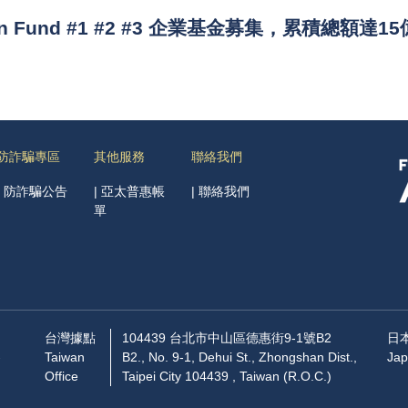
ion Fund #1 #2 #3 企業基金募集，累積總額達1
防詐騙專區
其他服務
聯絡我們
|
防詐騙公告
|
亞太普惠帳
|
聯絡我們
單
台灣據點
104439 台北市中山區德惠街9-1號B2
日
-
Taiwan
B2., No. 9-1, Dehui St., Zhongshan Dist.,
Jap
Office
Taipei City 104439 , Taiwan (R.O.C.)