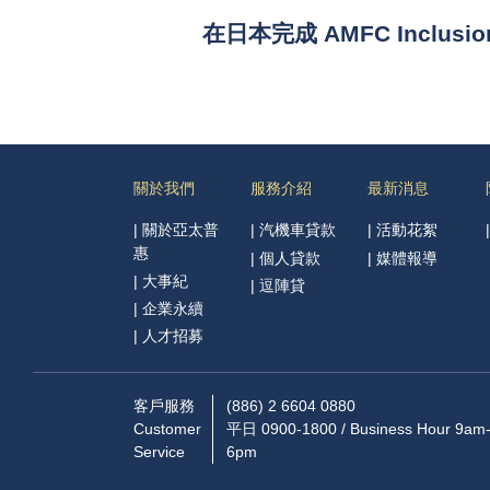
在日本完成 AMFC Inclus
關於我們
服務介紹
最新消息
|
關於亞太普
|
汽機車貸款
|
活動花絮
惠
|
個人貸款
|
媒體報導
|
大事紀
|
逗陣貸
|
企業永續
|
人才招募
客戶服務
(886) 2 6604 0880
Customer
平日 0900-1800 / Business Hour 9am
Service
6pm