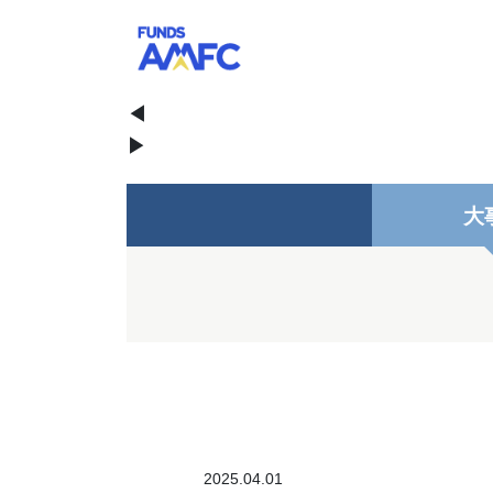
◀
▶
大
2025.04.01