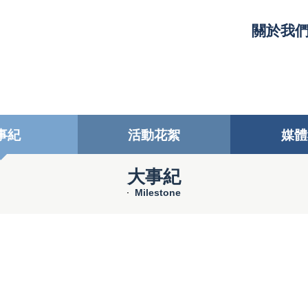
關於我
事紀
活動花絮
媒體
大事紀
Milestone