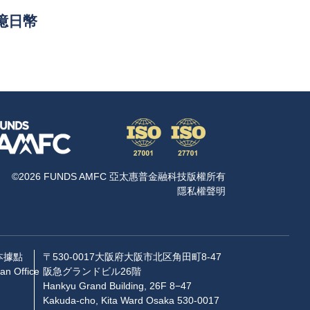
5億日幣
©2026 FUNDS AMFC 亞太惠普金融科技版權所有
隱私權聲明
本據點
〒530-0017大阪府大阪市北区角田町8-47
an Office
阪急グランドビル26階
Hankyu Grand Building, 26F 8−47
Kakuda-cho, Kita Ward Osaka 530-0017