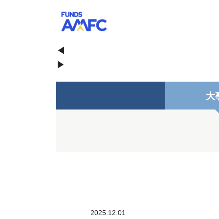
◀
▶
大
2025.12.01