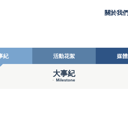
關於我
事紀
活動花絮
媒體
大事紀
Milestone