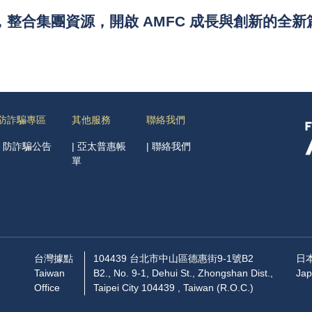
整合集團資源，開啟 AMFC 成長與創新的全新
防詐騙專區
其他服務
聯絡我們
|
防詐騙公告
|
亞太普惠帳
|
聯絡我們
單
台灣據點
104439 台北市中山區德惠街9-1號B2
日
-
Taiwan
B2., No. 9-1, Dehui St., Zhongshan Dist.,
Jap
Office
Taipei City 104439 , Taiwan (R.O.C.)