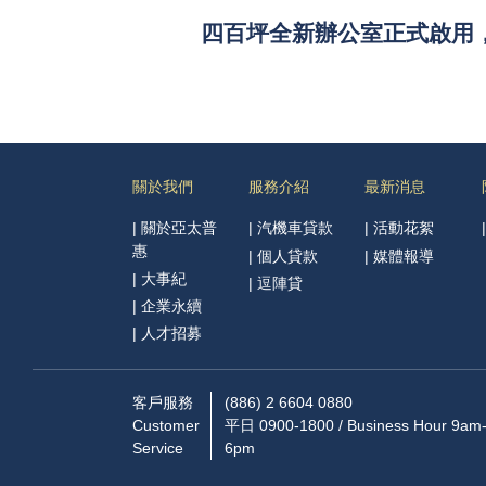
四百坪全新辦公室正式啟用，
關於我們
服務介紹
最新消息
|
關於亞太普
|
汽機車貸款
|
活動花絮
惠
|
個人貸款
|
媒體報導
|
大事紀
|
逗陣貸
|
企業永續
|
人才招募
客戶服務
(886) 2 6604 0880
Customer
平日 0900-1800 / Business Hour 9am
Service
6pm