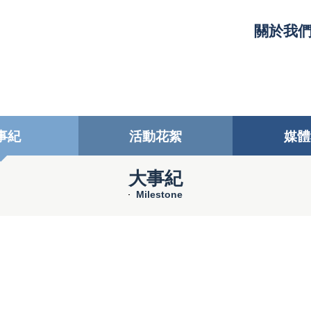
關於我
事紀
活動花絮
媒體
大事紀
Milestone