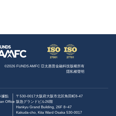
©2026 FUNDS AMFC 亞太惠普金融科技版權所有
隱私權聲明
本據點
〒530-0017大阪府大阪市北区角田町8-47
an Office
阪急グランドビル26階
Hankyu Grand Building, 26F 8−47
Kakuda-cho, Kita Ward Osaka 530-0017