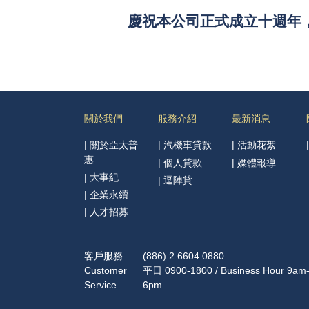
慶祝本公司正式成立十週年
關於我們
服務介紹
最新消息
|
關於亞太普
|
汽機車貸款
|
活動花絮
惠
|
個人貸款
|
媒體報導
|
大事紀
|
逗陣貸
|
企業永續
|
人才招募
客戶服務
(886) 2 6604 0880
Customer
平日 0900-1800 / Business Hour 9am
Service
6pm