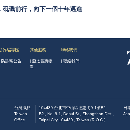
，砥礪前行，向下一個十年邁進
防詐騙專區
其他服務
聯絡我們
|
防詐騙公告
|
亞太普惠帳
|
聯絡我們
單
台灣據點
104439 台北市中山區德惠街9-1號B2
日
-
Taiwan
B2., No. 9-1, Dehui St., Zhongshan Dist.,
Jap
Office
Taipei City 104439 , Taiwan (R.O.C.)