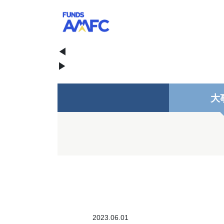
◀
▶
大
2023.06.01