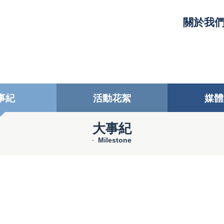
關於我
事紀
活動花絮
媒體
大事紀
Milestone