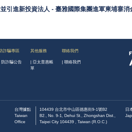
資並引進新投資法人 - 臺雅國際集團進軍柬埔寨消
防詐騙專區
其他服務
聯絡我們
|
防詐騙公告
|
亞太普惠帳
|
聯絡我們
單
台灣據點
104439 台北市中山區德惠街9-1號B2
日
-
Taiwan
B2., No. 9-1, Dehui St., Zhongshan Dist.,
Jap
Office
Taipei City 104439 , Taiwan (R.O.C.)