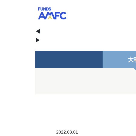
◀
▶
大
2022.03.01