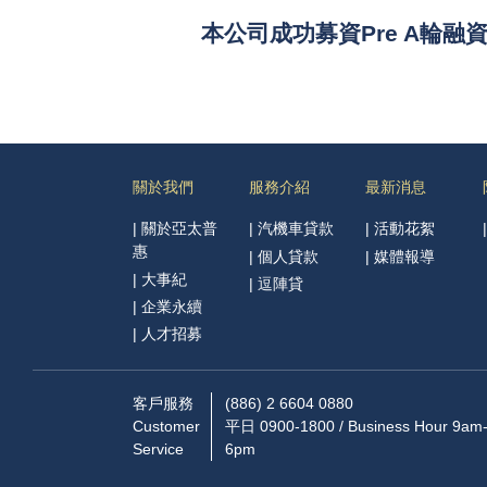
本公司成功募資Pre A輪融
關於我們
服務介紹
最新消息
|
關於亞太普
|
汽機車貸款
|
活動花絮
惠
|
個人貸款
|
媒體報導
|
大事紀
|
逗陣貸
|
企業永續
|
人才招募
客戶服務
(886) 2 6604 0880
Customer
平日 0900-1800 / Business Hour 9am
Service
6pm