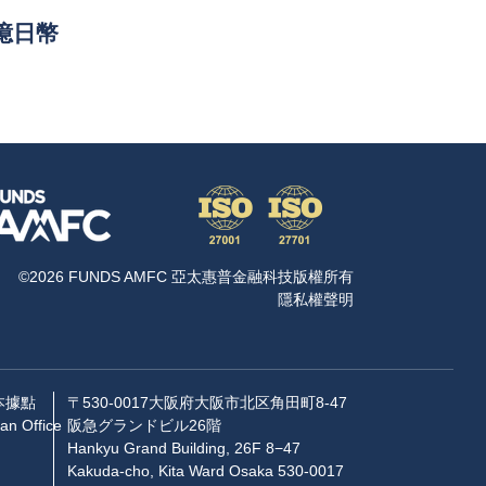
5億日幣
©2026 FUNDS AMFC 亞太惠普金融科技版權所有
隱私權聲明
本據點
〒530-0017大阪府大阪市北区角田町8-47
an Office
阪急グランドビル26階
Hankyu Grand Building, 26F 8−47
Kakuda-cho, Kita Ward Osaka 530-0017