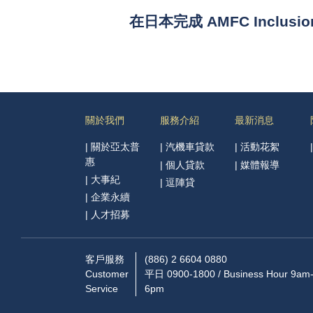
在日本完成 AMFC Inclus
關於我們
服務介紹
最新消息
|
關於亞太普
|
汽機車貸款
|
活動花絮
惠
|
個人貸款
|
媒體報導
|
大事紀
|
逗陣貸
|
企業永續
|
人才招募
客戶服務
(886) 2 6604 0880
Customer
平日 0900-1800 / Business Hour 9am
Service
6pm