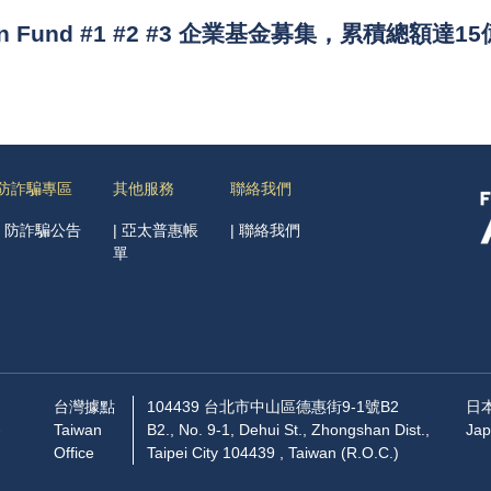
ion Fund #1 #2 #3 企業基金募集，累積總額達1
防詐騙專區
其他服務
聯絡我們
|
防詐騙公告
|
亞太普惠帳
|
聯絡我們
單
台灣據點
104439 台北市中山區德惠街9-1號B2
日
-
Taiwan
B2., No. 9-1, Dehui St., Zhongshan Dist.,
Jap
Office
Taipei City 104439 , Taiwan (R.O.C.)