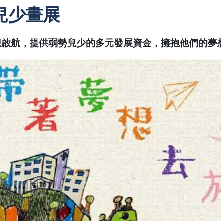
兒少畫展
想啟航，提供弱勢兒少的多元發展資金，擁抱他們的夢