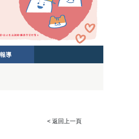
報導
< 返回上一頁