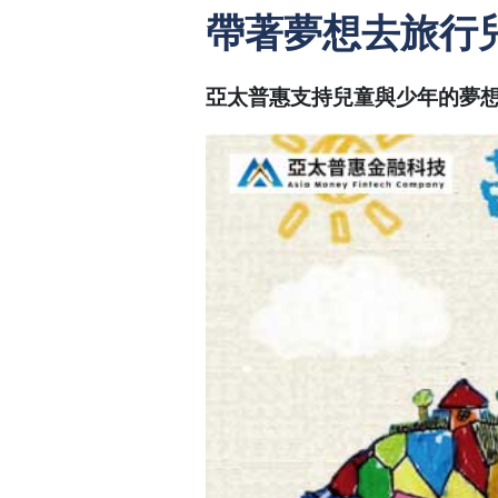
帶著夢想去旅行
亞太普惠支持兒童與少年的夢