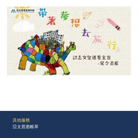
其他服務
亞太普惠帳單